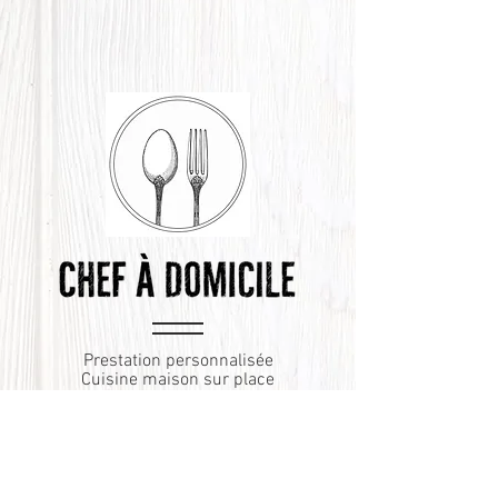
Prestation personnalisée
Cuisine maison sur place
Mise en bouche, entrée, plat et dessert
Produits frais de saison
En savoir plus