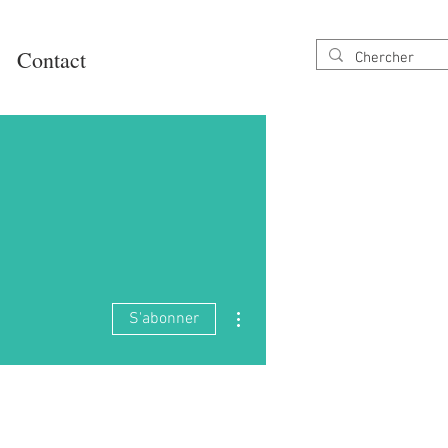
Contact
Plus d'actions
S'abonner