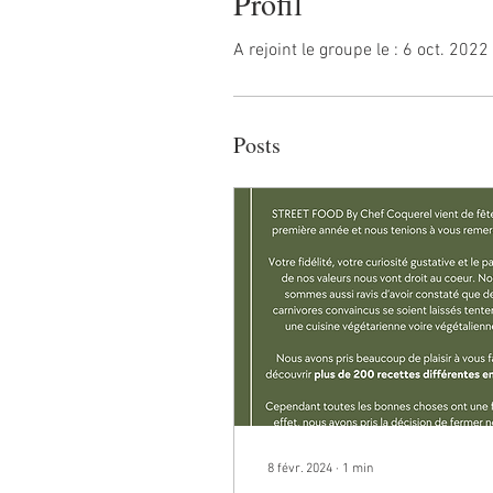
Profil
A rejoint le groupe le : 6 oct. 2022
Posts
8 févr. 2024
∙
1
min