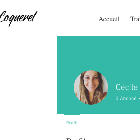
Accueil
Tra
Cécile
0
Abonné
Profil