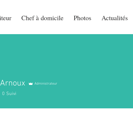
iteur
Chef à domicile
Photos
Actualités
 Arnoux
Administrateur
0
Suivi