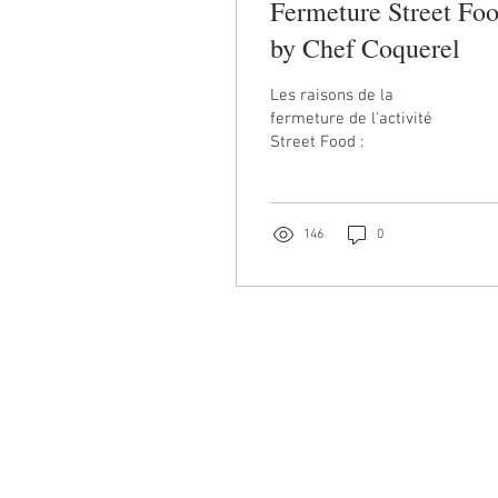
Fermeture Street Fo
by Chef Coquerel
Les raisons de la
fermeture de l'activité
Street Food :
146
0